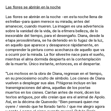
Las flores se abrirán en la noche
Las flores se abrirán en la noche –en esta noche llena de
estrellas–para quien merece su mirada; antes del
amanecer, cuando mueren. La imagen es una advertencia
sobre la vanidad de la vida, de la efímera belleza, de lo
inexorable del tiempo, para el desengaño. Diana, desde la
etapa jerosolimitana, se ha detenido en lo fugaz de la luz,
en aquello que aparece y desaparece rápidamente, en
comprender la pintura como acechanza de aquello que va
a ocurrir por la mirada. La flor silvestre nace para el sueño,
mientras el alma dormida despierta en la contemplación
de la muerte. Único instante, entonces, es el despertar.
*Los motivos en la obra de Diana, regresan en el tiempo,
en su preciosismo oculto de símbolo. Los cisnes de Diana
vuelven a desplegar sus alas. Pitágoras incluye en las
transmigraciones del alma, aquellas de los poetas
muertos en los cisnes. Cantan antes de morir, dicen los
textos antiguos, por ello creían que era el animal de Apolo.
Así, en la décima de Quevedo: “Bien pensará quien me
oyere / viendo que he llorado tanto / que me alegro agora