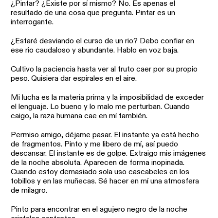
¿Pintar? ¿Existe por sí mismo? No. Es apenas el
resultado de una cosa que pregunta. Pintar es un
interrogante.
¿Estaré desviando el curso de un rio? Debo confiar en
ese rio caudaloso y abundante. Hablo en voz baja.
Cultivo la paciencia hasta ver al fruto caer por su propio
peso. Quisiera dar espirales en el aire.
Mi lucha es la materia prima y la imposibilidad de exceder
el lenguaje. Lo bueno y lo malo me perturban. Cuando
caigo, la raza humana cae en mí también.
Permiso amigo, déjame pasar. El instante ya está hecho
de fragmentos. Pinto y me libero de mí, así puedo
descansar. El instante es de golpe. Extraigo mis imágenes
de la noche absoluta. Aparecen de forma inopinada.
Cuando estoy demasiado sola uso cascabeles en los
tobillos y en las muñecas. Sé hacer en mí una atmosfera
de milagro.
Pinto para encontrar en el agujero negro de la noche